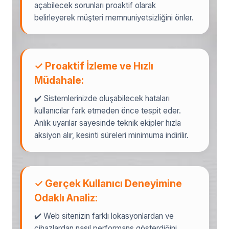
açabilecek sorunları proaktif olarak
belirleyerek müşteri memnuniyetsizliğini önler.
✓ Proaktif İzleme ve Hızlı
Müdahale:
✔️ Sistemlerinizde oluşabilecek hataları
kullanıcılar fark etmeden önce tespit eder.
Anlık uyarılar sayesinde teknik ekipler hızla
aksiyon alır, kesinti süreleri minimuma indirilir.
✓ Gerçek Kullanıcı Deneyimine
Odaklı Analiz:
✔️ Web sitenizin farklı lokasyonlardan ve
cihazlardan nasıl performans gösterdiğini