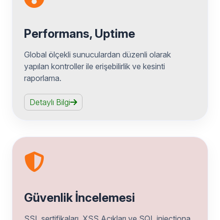
Performans, Uptime
Global ölçekli sunuculardan düzenli olarak
yapılan kontroller ile erişebilirlik ve kesinti
raporlama.
Detaylı Bilgi
Güvenlik İncelemesi
SSL sertifikaları, XSS Açıkları ve SQL injectiona