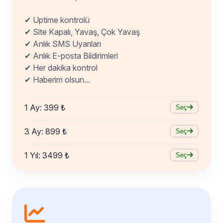
✔ Uptime kontrolü
✔ Site Kapalı, Yavaş, Çok Yavaş
✔ Anlık SMS Uyarıları
✔ Anlık E-posta Bildirimleri
✔ Her dakika kontrol
✔ Haberim olsun...
1 Ay: 399 ₺
Seç
3 Ay: 899 ₺
Seç
1 Yıl: 3499 ₺
Seç