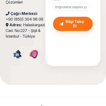
Çözümleri
Çağrı Merkezi:
+90 (850) 304 98 08
Bilgi Talep
Adres:
Halaskargazi
Et
Cad. No:227 - Şişli &
İstanbul - Türkiye