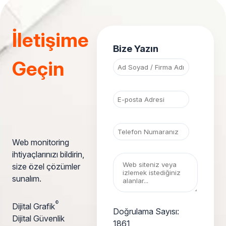
İletişime
Bize Yazın
Geçin
Web monitoring
ihtiyaçlarınızı bildirin,
size özel çözümler
sunalım.
©
Dijital Grafik
Doğrulama Sayısı:
Dijital Güvenlik
1861