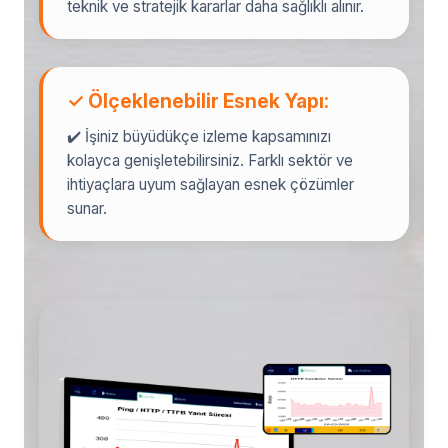
teknik ve stratejik kararlar daha sağlıklı alınır.
✓ Ölçeklenebilir Esnek Yapı:
✔️ İşiniz büyüdükçe izleme kapsamınızı
kolayca genişletebilirsiniz. Farklı sektör ve
ihtiyaçlara uyum sağlayan esnek çözümler
sunar.