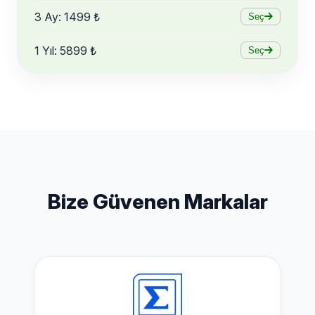
3 Ay: 1499 ₺
Seç
1 Yıl: 5899 ₺
Seç
Bize Güvenen Markalar