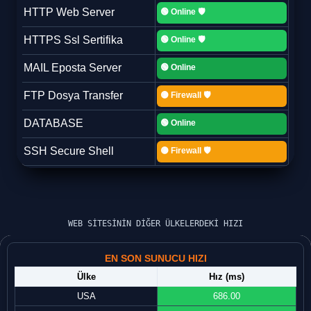
WEB SİTESİNİN DİĞER ÜLKELERDEKİ HIZI