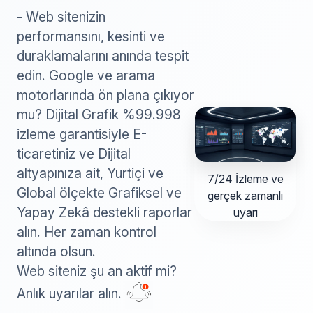
- Web sitenizin
performansını, kesinti ve
duraklamalarını anında tespit
edin. Google ve arama
motorlarında ön plana çıkıyor
mu? Dijital Grafik %99.998
izleme garantisiyle E-
ticaretiniz ve Dijital
altyapınıza ait, Yurtiçi ve
7/24 İzleme ve
Global ölçekte Grafiksel ve
gerçek zamanlı
Yapay Zekâ destekli raporlar
uyarı
alın. Her zaman kontrol
altında olsun.
Web siteniz şu an aktif mi?
Anlık uyarılar alın.