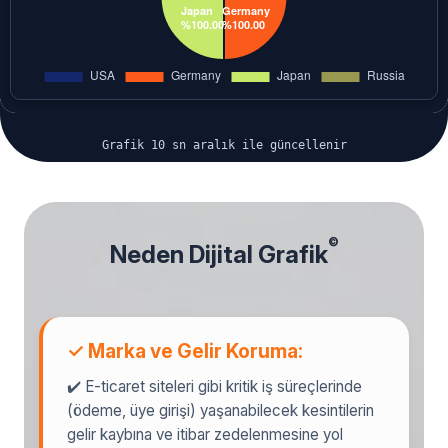
Grafik 10 sn aralık ile güncellenir
©
Neden Dijital Grafik
✓ Marka ve Gelir Koruma:
✔️ E-ticaret siteleri gibi kritik iş süreçlerinde
(ödeme, üye girişi) yaşanabilecek kesintilerin
gelir kaybına ve itibar zedelenmesine yol